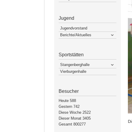
Jugend
Jugendvorstand
Berichte/Aktuelles
Sportstätten
Stangenberghalle
Vierburgenhalle
Besucher
Heute
588
Gestern
742
Diese Woche
2522
Dieser Monat
3405
Di
Gesamt
800277