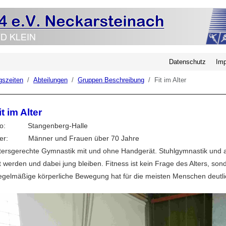
Datenschutz
Im
gszeiten
Abteilungen
Gruppen Beschreibung
Fit im Alter
it im Alter
o: Stangenberg-Halle
er: Männer und Frauen über 70 Jahre
tersgerechte Gymnastik mit und ohne Handgerät. Stuhlgymnastik und a
t werden und dabei jung bleiben. Fitness ist kein Frage des Alters, sond
gelmäßige körperliche Bewegung hat für die meisten Menschen deutlic