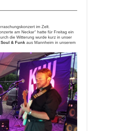
rraschungskonzert im Zelt.
nzerte am Neckar“ hatte für Freitag ein
rch die Witterung wurde kurz in unser
Soul & Funk
aus Mannheim in unserem