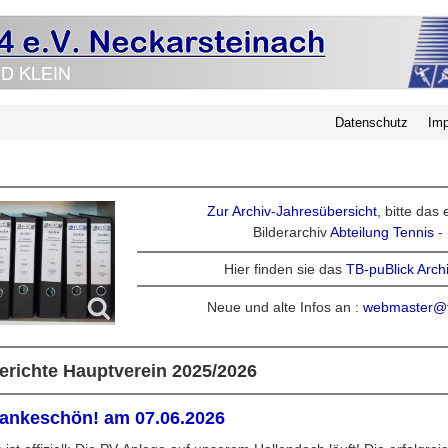
Datenschutz
Im
Zur Archiv-Jahresübersicht
, bitte das
Bilderarchiv
Abteilung Tennis
- 
Hier finden sie das
TB-puBlick Arch
Neue und alte Infos an :
webmaster@t
erichte Hauptverein 2025/2026
ankeschön! am 07.06.2026