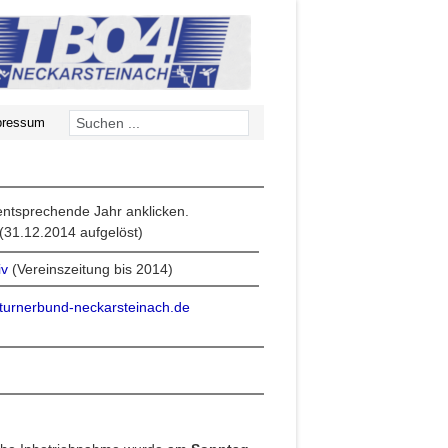
pressum
 entsprechende Jahr anklicken.
(31.12.2014 aufgelöst)
iv
(Vereinszeitung bis 2014)
urnerbund-neckarsteinach.de