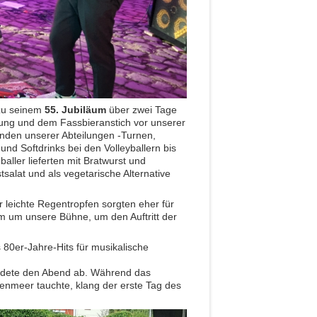
u seinem
55. Jubiläum
über zwei Tage
ung und dem Fassbieranstich vor unserer
nden unserer Abteilungen -Turnen,
nd Softdrinks bei den Volleyballern bis
ller lieferten mit Bratwurst und
alat und als vegetarische Alternative
leichte Regentropfen sorgten eher für
m um unsere Bühne, um den Auftritt der
80er-Jahre-Hits für musikalische
ndete den Abend ab. Während das
nmeer tauchte, klang der erste Tag des