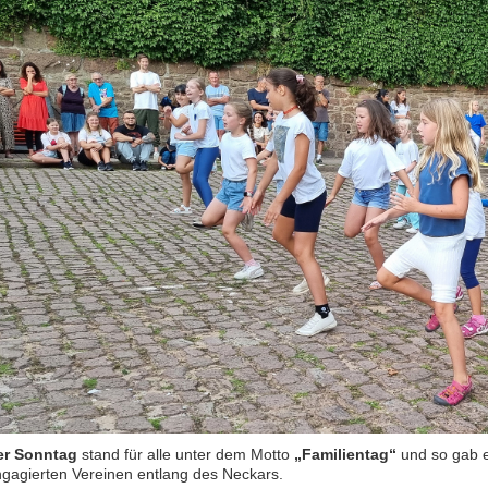
er Sonntag
stand für alle unter dem Motto
„Familientag“
und so gab e
gagierten Vereinen entlang des Neckars.