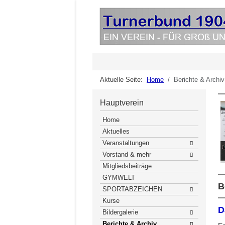
Aktuelle Seite:
Home
Berichte & Archiv
Hauptverein
Home
Aktuelles
Veranstaltungen
Vorstand & mehr
Mitgliedsbeiträge
GYMWELT
B
SPORTABZEICHEN
Kurse
D
Bildergalerie
Berichte & Archiv