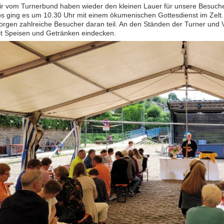
r vom Turnerbund haben wieder den kleinen Lauer für unsere Besucher
s ging es um 10.30 Uhr mit einem ökumenischen Gottesdienst im Zel
rgen zahlreiche Besucher daran teil. An den Ständen der Turner und V
t Speisen und Getränken eindecken.