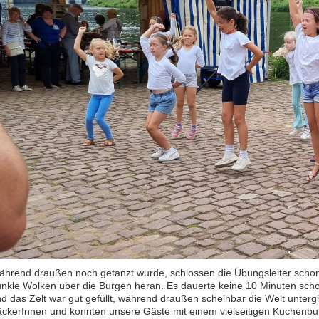
hrend draußen noch getanzt wurde, schlossen die Übungsleiter scho
nkle Wolken über die Burgen heran. Es dauerte keine 10 Minuten scho
d das Zelt war gut gefüllt, während draußen scheinbar die Welt untergi
ckerInnen und konnten unsere Gäste mit einem vielseitigen Kuchenbuf