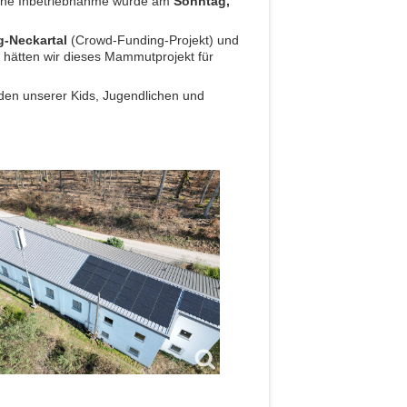
reiche Inbetriebnahme wurde am
Sonntag,
g-Neckartal
(Crowd-Funding-Projekt) und
g hätten wir dieses Mammutprojekt für
nden unserer Kids, Jugendlichen und