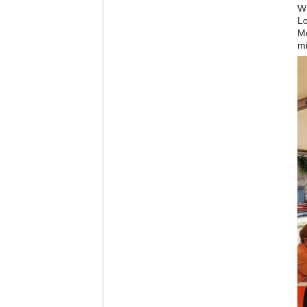
Wi
Lo
Mo
mi