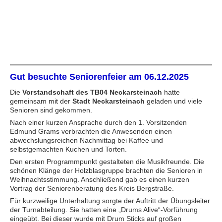
Gut besuchte Seniorenfeier am 06.12.2025
Die
Vorstandschaft des TB04 Neckarsteinach
hatte
gemeinsam mit der
Stadt Neckarsteinach
geladen und viele
Senioren sind gekommen.
Nach einer kurzen Ansprache durch den 1. Vorsitzenden
Edmund Grams verbrachten die Anwesenden einen
abwechslungsreichen Nachmittag bei Kaffee und
selbstgemachten Kuchen und Torten.
Den ersten Programmpunkt gestalteten die Musikfreunde. Die
schönen Klänge der Holzblasgruppe brachten die Senioren in
Weihnachtsstimmung. Anschließend gab es einen kurzen
Vortrag der Seniorenberatung des Kreis Bergstraße.
Für kurzweilige Unterhaltung sorgte der Auftritt der Übungsleiter
der Turnabteilung. Sie hatten eine „Drums Alive“-Vorführung
eingeübt. Bei dieser wurde mit Drum Sticks auf großen