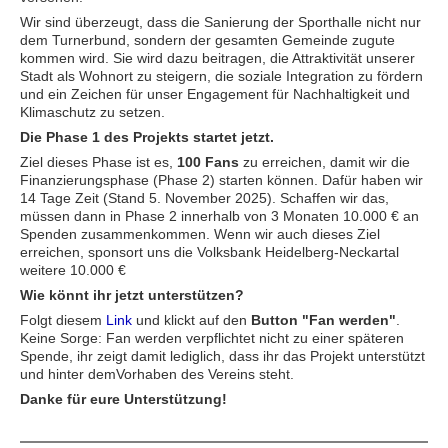
Wir sind überzeugt, dass die Sanierung der Sporthalle nicht nur
dem Turnerbund, sondern der gesamten Gemeinde zugute
kommen wird. Sie wird dazu beitragen, die Attraktivität unserer
Stadt als Wohnort zu steigern, die soziale Integration zu fördern
und ein Zeichen für unser Engagement für Nachhaltigkeit und
Klimaschutz zu setzen.
Die Phase 1 des Projekts startet jetzt.
Ziel dieses Phase ist es,
100 Fans
zu erreichen, damit wir die
Finanzierungsphase (Phase 2) starten können. Dafür haben wir
14 Tage Zeit (Stand 5. November 2025). Schaffen wir das,
müssen dann in Phase 2 innerhalb von 3 Monaten 10.000 € an
Spenden zusammenkommen. Wenn wir auch dieses Ziel
erreichen, sponsort uns die Volksbank Heidelberg-Neckartal
weitere 10.000 €
Wie könnt ihr jetzt unterstützen?
Folgt diesem
Link
und klickt auf den
Button "Fan werden"
.
Keine Sorge: Fan werden verpflichtet nicht zu einer späteren
Spende, ihr zeigt damit lediglich, dass ihr das Projekt unterstützt
und hinter demVorhaben des Vereins steht.
Danke für eure Unterstützung!