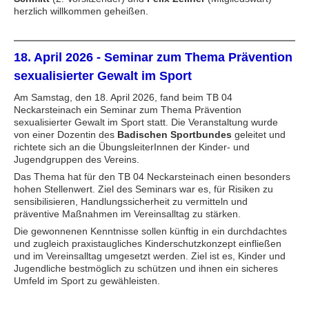
herzlich willkommen geheißen.
18. April 2026 - Seminar zum Thema Prävention
sexualisierter Gewalt im Sport
Am Samstag, den 18. April 2026, fand beim TB 04
Neckarsteinach ein Seminar zum Thema Prävention
sexualisierter Gewalt im Sport statt. Die Veranstaltung wurde
von einer Dozentin des
Badischen Sportbundes
geleitet und
richtete sich an die ÜbungsleiterInnen der Kinder- und
Jugendgruppen des Vereins.
Das Thema hat für den TB 04 Neckarsteinach einen besonders
hohen Stellenwert. Ziel des Seminars war es, für Risiken zu
sensibilisieren, Handlungssicherheit zu vermitteln und
präventive Maßnahmen im Vereinsalltag zu stärken.
Die gewonnenen Kenntnisse sollen künftig in ein durchdachtes
und zugleich praxistaugliches Kinderschutzkonzept einfließen
und im Vereinsalltag umgesetzt werden. Ziel ist es, Kinder und
Jugendliche bestmöglich zu schützen und ihnen ein sicheres
Umfeld im Sport zu gewähleisten.