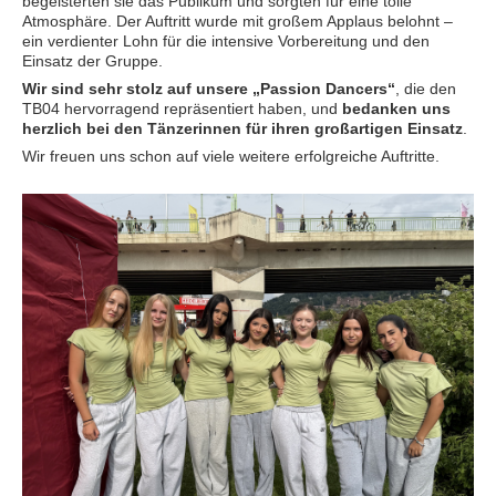
begeisterten sie das Publikum und sorgten für eine tolle
Atmosphäre. Der Auftritt wurde mit großem Applaus belohnt –
ein verdienter Lohn für die intensive Vorbereitung und den
Einsatz der Gruppe.
Wir sind sehr stolz auf unsere „Passion Dancers“
, die den
TB04 hervorragend repräsentiert haben, und
bedanken uns
herzlich bei den Tänzerinnen für ihren großartigen Einsatz
.
Wir freuen uns schon auf viele weitere erfolgreiche Auftritte.