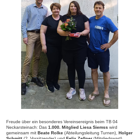
Freude über ein besonderes Vereinsereignis beim TB 04
Neckarsteinach: Das
1.000. Mitglied Liesa Siemss
wird
gemeinsam mit
Beate Rolke
(Abteilungsleitung Turnen),
Holger
Schmitt
(2. Vorsitzender) und
Felix Zellner
(Mitgliedswart)