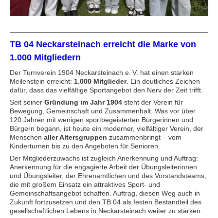
TB 04 Neckarsteinach erreicht die Marke von
1.000 Mitgliedern
Der Turnverein 1904 Neckarsteinach e. V. hat einen starken
Meilenstein erreicht:
1.000 Mitglieder
. Ein deutliches Zeichen
dafür, dass das vielfältige Sportangebot den Nerv der Zeit trifft.
Seit seiner
Gründung im Jahr 1904
steht der Verein für
Bewegung, Gemeinschaft und Zusammenhalt. Was vor über
120 Jahren mit wenigen sportbegeisterten Bürgerinnen und
Bürgern begann, ist heute ein moderner, vielfältiger Verein, der
Menschen
aller Altersgruppen
zusammenbringt – vom
Kinderturnen bis zu den Angeboten für Senioren.
Der Mitgliederzuwachs ist zugleich Anerkennung und Auftrag:
Anerkennung für die engagierte Arbeit der Übungsleiterinnen
und Übungsleiter, der Ehrenamtlichen und des Vorstandsteams,
die mit großem Einsatz ein attraktives Sport- und
Gemeinschaftsangebot schaffen. Auftrag, diesen Weg auch in
Zukunft fortzusetzen und den TB 04 als festen Bestandteil des
gesellschaftlichen Lebens in Neckarsteinach weiter zu stärken.