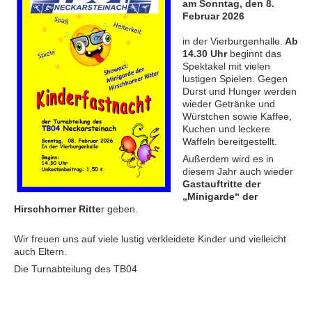
am Sonntag, den 8.
Februar 2026
in der Vierburgenhalle.
Ab
14.30 Uhr
beginnt das
Spektakel mit vielen
lustigen Spielen. Gegen
Durst und Hunger werden
wieder Getränke und
Würstchen sowie Kaffee,
Kuchen und leckere
Waffeln bereitgestellt.
Außerdem wird es in
diesem Jahr auch wieder
Gastauftritte der
„Minigarde“ der
Hirschhorrıer Ritte
r geben.
Wir freuen uns auf viele lustig verkleidete Kinder und vielleicht
auch Eltern.
Die Turnabteilung des TB04