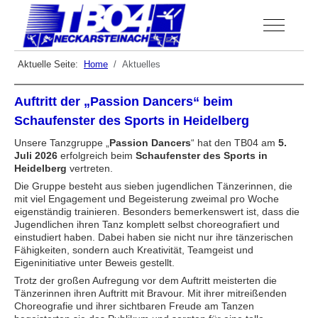
Off-Canva
Aktuelle Seite:
Home
Aktuelles
Auftritt der „Passion Dancers“ beim
Schaufenster des Sports in Heidelberg
Unsere Tanzgruppe „
Passion Dancers
“ hat den TB04 am
5.
Juli 2026
erfolgreich beim
Schaufenster des Sports in
Heidelberg
vertreten.
Die Gruppe besteht aus sieben jugendlichen Tänzerinnen, die
mit viel Engagement und Begeisterung zweimal pro Woche
eigenständig trainieren. Besonders bemerkenswert ist, dass die
Jugendlichen ihren Tanz komplett selbst choreografiert und
einstudiert haben. Dabei haben sie nicht nur ihre tänzerischen
Fähigkeiten, sondern auch Kreativität, Teamgeist und
Eigeninitiative unter Beweis gestellt.
Trotz der großen Aufregung vor dem Auftritt meisterten die
Tänzerinnen ihren Auftritt mit Bravour. Mit ihrer mitreißenden
Choreografie und ihrer sichtbaren Freude am Tanzen