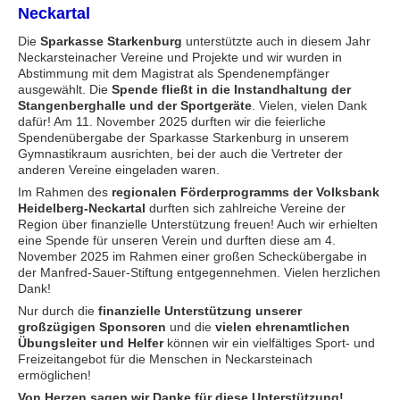
Neckartal
Die
Sparkasse Starkenburg
unterstützte auch in diesem Jahr
Neckarsteinacher Vereine und Projekte und wir wurden in
Abstimmung mit dem Magistrat als Spendenempfänger
ausgewählt. Die
Spende fließt in die Instandhaltung der
Stangenberghalle und der Sportgeräte
. Vielen, vielen Dank
dafür! Am 11. November 2025 durften wir die feierliche
Spendenübergabe der Sparkasse Starkenburg in unserem
Gymnastikraum ausrichten, bei der auch die Vertreter der
anderen Vereine eingeladen waren.
Im Rahmen des
regionalen Förderprogramms der Volksbank
Heidelberg-Neckartal
durften sich zahlreiche Vereine der
Region über finanzielle Unterstützung freuen! Auch wir erhielten
eine Spende für unseren Verein und durften diese am 4.
November 2025 im Rahmen einer großen Scheckübergabe in
der Manfred-Sauer-Stiftung entgegennehmen. Vielen herzlichen
Dank!
Nur durch die
finanzielle Unterstützung unserer
großzügigen Sponsoren
und die
vielen ehrenamtlichen
Übungsleiter und Helfer
können wir ein vielfältiges Sport- und
Freizeitangebot für die Menschen in Neckarsteinach
ermöglichen!
Von Herzen sagen wir Danke für diese Unterstützung!