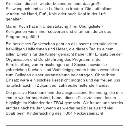
Kleinsten, die sich wieder besonders über das große
Schwungtuch und viele Luftballons freuten. Die Luftballons
wurden mit Hand, Fuß, Knie oder auch Kopf in der Luft
gehalten.
Maren Koch hat mit Unterstützung ihrer Übungsleiter-
Kolleginnen wie immer souverän und charmant durch das
Programm geführt.
Ein herzliches Dankeschön geht an all unsere unermüdlichen
freiwilligen Helferinnen und Helfer, die diesen Tag zu einem
tollen Erlebnis für die Kinder gemacht haben. Ihr Einsatz bei der
Organisation und Durchführung des Programms, der
Bereitstellung von Erfrischungen und Speisen sowie die
zahlreichen Kuchen- und Waffelteigspenden haben wesentlich
zum Gelingen dieser Veranstaltung beigetragen. Ohne ihren
Einsatz wäre ein solches Fest nicht möglich und wir freuen uns
natürlich auch in Zukunft auf zahlreiche helfende Hände.
Die positive Resonanz und die ausgelassene Stimmung, die uns
immer wieder begeistert, haben dieses Fest zu einem festen
Highlight im Kalender des TB04 gemacht. Wir freuen uns bereits
auf das nächste Jahr, wenn es wieder heißt: Helau und viel
Spaß beim Kinderfasching des TB04 Neckarsteinach!