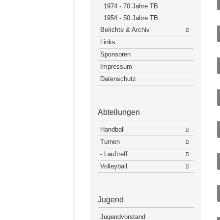
1974 - 70 Jahre TB
1954 - 50 Jahre TB
Berichte & Archiv
Links
Sponsoren
Impressum
Datenschutz
Abteilungen
Handball
Turnen
- Lauftreff
Volleyball
Jugend
Jugendvorstand