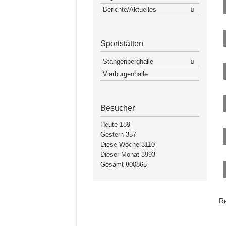
Berichte/Aktuelles
Sportstätten
Stangenberghalle
Vierburgenhalle
Besucher
Heute
189
Gestern
357
Diese Woche
3110
Dieser Monat
3993
Gesamt
800865
R