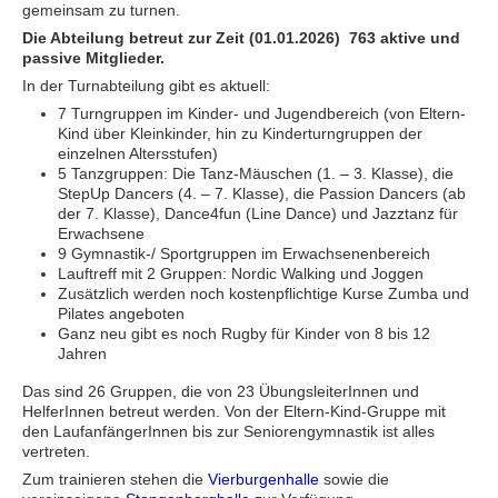
gemeinsam zu turnen.
Die Abteilung betreut zur Zeit (01.01.2026) 763 aktive und
passive Mitglieder.
In der Turnabteilung gibt es aktuell:
7 Turngruppen im Kinder- und Jugendbereich (von Eltern-
Kind über Kleinkinder, hin zu Kinderturngruppen der
einzelnen Altersstufen)
5 Tanzgruppen: Die Tanz-Mäuschen (1. – 3. Klasse), die
StepUp Dancers (4. – 7. Klasse), die Passion Dancers (ab
der 7. Klasse), Dance4fun (Line Dance) und Jazztanz für
Erwachsene
9 Gymnastik-/ Sportgruppen im Erwachsenenbereich
Lauftreff mit 2 Gruppen: Nordic Walking und Joggen
Zusätzlich werden noch kostenpflichtige Kurse Zumba und
Pilates angeboten
Ganz neu gibt es noch Rugby für Kinder von 8 bis 12
Jahren
Das sind 26 Gruppen, die von 23 ÜbungsleiterInnen und
HelferInnen betreut werden. Von der Eltern-Kind-Gruppe mit
den LaufanfängerInnen bis zur Seniorengymnastik ist alles
vertreten.
Zum trainieren stehen die
Vierburgenhalle
sowie die