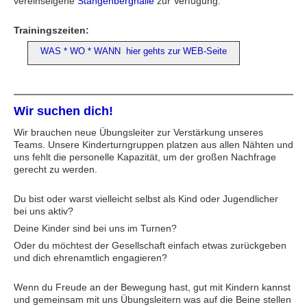
vereinseigene
Stangenberghalle
zur Verfügung.
Trainingszeiten:
WAS * WO * WANN
hier gehts zur WEB-Seite
Wir suchen dich!
Wir brauchen neue Übungsleiter zur Verstärkung unseres
Teams. Unsere Kinderturngruppen platzen aus allen Nähten und
uns fehlt die personelle Kapazität, um der großen Nachfrage
gerecht zu werden.
Du bist oder warst vielleicht selbst als Kind oder Jugendlicher
bei uns aktiv?
Deine Kinder sind bei uns im Turnen?
Oder du möchtest der Gesellschaft einfach etwas zurückgeben
und dich ehrenamtlich engagieren?
Wenn du Freude an der Bewegung hast, gut mit Kindern kannst
und gemeinsam mit uns Übungsleitern was auf die Beine stellen